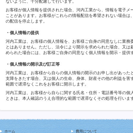
ないように、十分配慮して行います。
お客様が個人情報を提供された場合、河内工業から、情報を電子メ
ことがあります。お客様がこれらの情報配信を希望されない場合は
の配信を停止します。
・個人情報の提供
河内工業は、お客様の個人情報を、お客様ご自身の同意なしに業務
とはありません。ただし、法令により開示を求められた場合、又は
められた場合には、お客様ご自身の同意なく個人情報を開示・提供
・個人情報の開示及び訂正等
河内工業は、お客様から自らの個人情報の開示のお申し出があった
支障をきたす場合、又は個人の生命、身体、財産その他の利益を害
範囲で遅滞なくこれをお客様に開示します。
河内工業は、お客様から自らに関する氏名・住所・電話番号等の個
ときは、本人確認のうえ合理的な範囲で遅滞なくその処理を行いま
ホーム
費用について