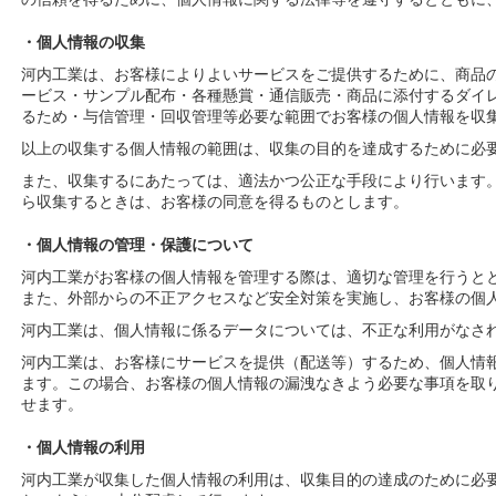
・個人情報の収集
河内工業は、お客様によりよいサービスをご提供するために、商品
ービス・サンプル配布・各種懸賞・通信販売・商品に添付するダイ
るため・与信管理・回収管理等必要な範囲でお客様の個人情報を収
以上の収集する個人情報の範囲は、収集の目的を達成するために必
また、収集するにあたっては、適法かつ公正な手段により行います
ら収集するときは、お客様の同意を得るものとします。
・個人情報の管理・保護について
河内工業がお客様の個人情報を管理する際は、適切な管理を行うと
また、外部からの不正アクセスなど安全対策を実施し、お客様の個
河内工業は、個人情報に係るデータについては、不正な利用がなさ
河内工業は、お客様にサービスを提供（配送等）するため、個人情
ます。この場合、お客様の個人情報の漏洩なきよう必要な事項を取
せます。
・個人情報の利用
河内工業が収集した個人情報の利用は、収集目的の達成のために必